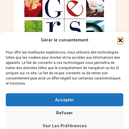
Gérer le consentement
Pour offrir les meilleures expériences, nous utilisons des technologies
telles que les cookies pour stocker et/ou accéder aux informations des
appareils. Le fait de consentir à ces technologies nous permettra de
traiter des données telles que le comportement de navigation ou les ID
uniques sur ce site. Le fait de ne pas consentir ou de retirer son
consentement peut avoir un effet négatif sur certaines caractéristiques
et fonctions.
Accepter
LES CAS D’USAGE
Refuser
Accessibilité
Actualités
Mentions légales
Voir Les Préférences