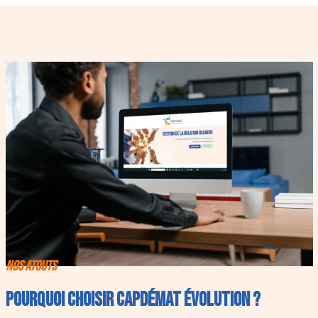
Nos Atouts
Pourquoi choisir CapDémat Évolution ?