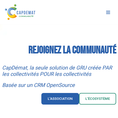
Aller
au
contenu
Rejoignez la communauté
CapDémat, la seule solution de GRU créée PAR
les collectivités POUR les collectivités
Basée sur un CRM OpenSource
L’ASSOCIATION
L’ÉCOSYSTÈME