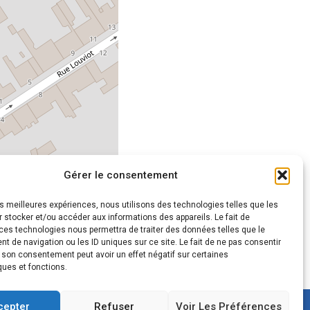
Gérer le consentement
les meilleures expériences, nous utilisons des technologies telles que les
Leaflet
|
©
OpenStreetMap
 stocker et/ou accéder aux informations des appareils. Le fait de
ces technologies nous permettra de traiter des données telles que le
 de navigation ou les ID uniques sur ce site. Le fait de ne pas consentir
r son consentement peut avoir un effet négatif sur certaines
ques et fonctions.
cepter
Refuser
Voir Les Préférences