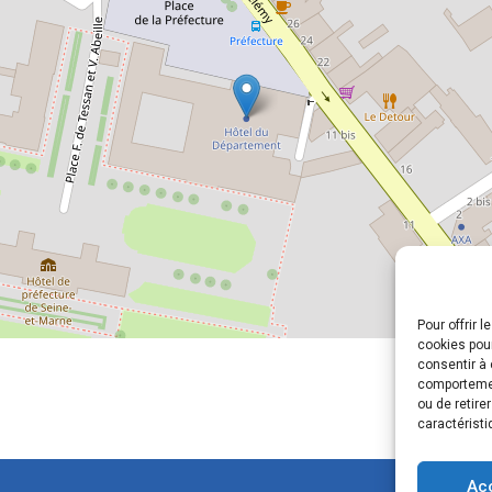
Pour offrir 
cookies pour
consentir à 
comportement
ou de retire
caractéristi
Ac