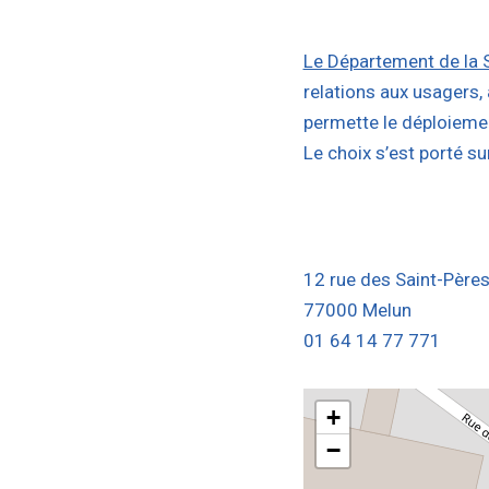
Le Département de la 
relations aux usagers,
permette le déploiemen
Le choix s’est porté s
12 rue des Saint-Père
77000 Melun
01 64 14 77 771
+
−