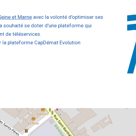
Seine et Marne
avec la volonté d’optimiser ses
 a souhaité se doter d’une plateforme qui
t de téléservices.
ur la plateforme CapDémat Evolution
s