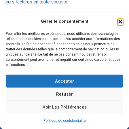
leurs factures en toute sécurité.
Gérer le consentement
Pour offrir les meilleures expériences, nous utilisons des technologies
telles que les cookies pour stocker et/ou accéder aux informations des
appareils. Le fait de consentir à ces technologies nous permettra de
traiter des données telles que le comportement de navigation ou les ID
uniques sur ce site. Le fait de ne pas consentir ou de retirer son
consentement peut avoir un effet négatif sur certaines caractéristiques
et fonctions.
Accepter
Refuser
Accessibilité
Actualités
Mentions légales
Voir Les Préférences
Politique de confidentialité
Politique de confidentialité
Communauté CapDémat - Tous droits réservés 2026